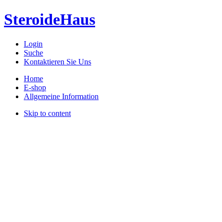
SteroideHaus
Login
Suche
Kontaktieren Sie Uns
Home
E-shop
Allgemeine Information
Skip to content