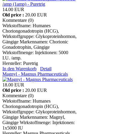
14.00 EUR
Old price :
20.00 EUR
Kommentare (0)
Wirkstoffname: Humanes
Choriongonadotropin (HCG),
Wirkstoffgruppe: Glykoproteinhormon,
Gängige Markennamen: Chorionic
Gonadotrophin, Gängige
Wirkstoffmenge: Injektionen: 5000
I.U. /amp.
Hersteller:
Puretrig
In den Warenkorb
Detail
Magnyl - Magnus Pharmaceuticals
18.00 EUR
Old price :
20.00 EUR
Kommentare (0)
Wirkstoffname: Humanes
Choriongonadotropin (HCG),
Wirkstoffgruppe: Glykoproteinhormon,
Gängige Markennamen: Magnyl,
Gängige Wirkstoffmenge: Injektionen:
1x5000 IU
Hersteller:
Magnus Pharmaceuticals