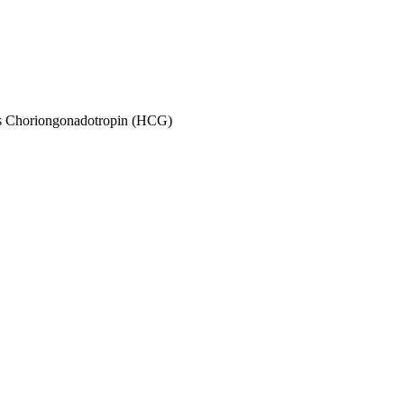
Choriongonadotropin (HCG)