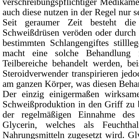
verschreibungspflichtiger Medikame
auch diese nutzen in der Regel nur s
Seit geraumer Zeit besteht die
Schweißdrüsen veröden oder durch d
bestimmten Schlangengiftes stillle
macht eine solche Behandlung
Teilbereiche behandelt werden, bei
Steroidverwender transpirieren jedoc
am ganzen Körper, was diesen Beha
Der einzig einigermaßen wirksam
Schweißproduktion in den Griff zu 
der regelmäßigen Einnahme des 
Glycerin, welches als Feuchthal
Nahrungsmitteln zugesetzt wird. Glyc