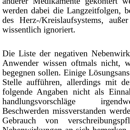
anderer Medikamente gekontert we
werden dabei die Langzeitfolgen, b
des Herz-/Kreislaufsystems, außer
wissentlich ignoriert.
Die Liste der negativen Nebenwirk
Anwender wissen oftmals nicht, w
begegnen sollen. Einige Lösungsans
Stelle aufführen, allerdings mit 
folgende Angaben nicht als Einn
handlungsvorschläge irgendw
Beschwerden missverstanden werde
Gebrauch von verschreibungspfl
Nebenwirkungen an sich bemerken, so