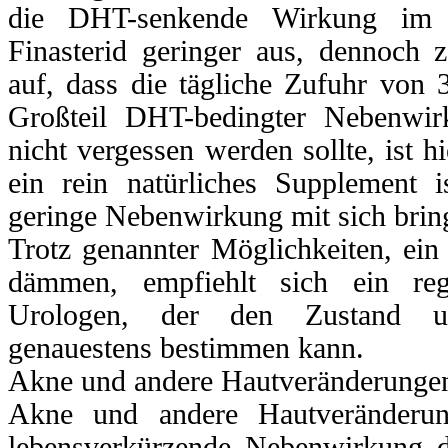
die DHT-senkende Wirkung im d
Finasterid geringer aus, dennoch z
auf, dass die tägliche Zufuhr von
Großteil DHT-bedingter Nebenwir
nicht vergessen werden sollte, ist h
ein rein natürliches Supplement 
geringe Nebenwirkung mit sich bring
Trotz genannter Möglichkeiten, ein
dämmen, empfiehlt sich ein re
Urologen, der den Zustand un
genauestens bestimmen kann.
Akne und andere Hautveränderunge
Akne und andere Hautveränderun
lebensverkürzende Nebenwirkung da