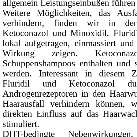
allgemein Leistungseinbußen führen
Weitere Möglichkeiten, das Ausf
verhindern, finden wir in den 
Ketoconazol und Minoxidil. Flurid
lokal aufgetragen, einmassiert und
Wirkung zeigen. Ketocona
Schuppenshampoos enthalten und so
werden. Interessant in diesem 
Fluridil und Ketoconazol du
Androgenrezeptoren in den Haarwur
Haarausfall verhindern können, 
direkten Einfluss auf das Haarwac
stimuliert.
DHT-bedingte Nebenwirkungen