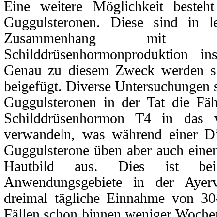
Eine weitere Möglichkeit beste
Guggulsteronen. Diese sind in l
Zusammenhang mit ein
Schilddrüsenhormonproduktion i
Genau zu diesem Zweck werden si
beigefügt. Diverse Untersuchungen 
Guggulsteronen in der Tat die Fäh
Schilddrüsenhormon T4 in das w
verwandeln, was während einer Di
Guggulsterone üben aber auch einen
Hautbild aus. Dies ist beis
Anwendungsgebiete in der Ayerv
dreimal tägliche Einnahme von 30
Fällen schon binnen weniger Wochen