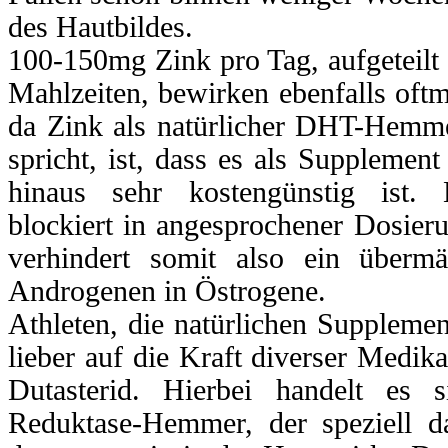
des Hautbildes.
100-150mg Zink pro Tag, aufgeteilt
Mahlzeiten, bewirken ebenfalls oftm
da Zink als natürlicher DHT-Hemme
spricht, ist, dass es als Supplemen
hinaus sehr kostengünstig ist. 
blockiert in angesprochener Dosie
verhindert somit also ein überm
Androgenen in Östrogene.
Athleten, die natürlichen Suppleme
lieber auf die Kraft diverser Medi
Dutasterid. Hierbei handelt es 
Reduktase-Hemmer, der speziell da