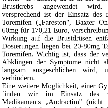
Brustkrebs angewendet wird.
versprechend ist der Einsatz des r
Toremifen („Fareston", Baxter On
60mg für 170,21 Euro, verschreibung
Wirkung auf die Brustdrüsen entfa
Dosierungen liegen bei 20-80mg 
Toremifen. Wichtig ist, dass der v
Abklingen der Symptome nicht ab
langsam ausgeschlichen wird,
verhindern.
Eine weitere Möglichkeit, einer G
finden wir im Einsatz des vers
Medikaments „Andractim" (nicht 