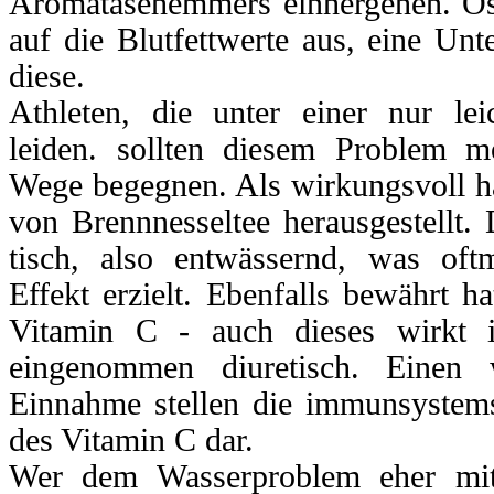
Aromatasehemmers einhergehen. Öst
auf die Blutfettwerte aus, eine Unt
diese.
Athleten, die unter einer nur lei
leiden. sollten diesem Problem mö
Wege begegnen. Als wirkungsvoll ha
von Brennnesseltee herausgestellt. D
tisch, also entwässernd, was of
Effekt erzielt. Ebenfalls bewährt 
Vitamin C - auch dieses wirkt 
eingenommen diuretisch. Einen 
Einnahme stellen die immunsystems
des Vitamin C dar.
Wer dem Wasserproblem eher mit