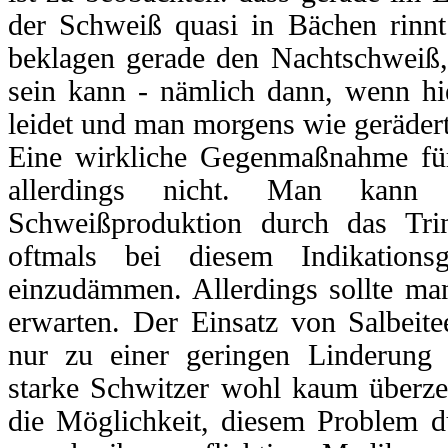
der Schweiß quasi in Bächen rinnt
beklagen gerade den Nachtschweiß
sein kann - nämlich dann, wenn hie
leidet und man morgens wie geräder
Eine wirkliche Gegenmaßnahme für
allerdings nicht. Man kann 
Schweißproduktion durch das Tri
oftmals bei diesem Indikations
einzudämmen. Allerdings sollte man
erwarten. Der Einsatz von Salbeite
nur zu einer geringen Linderung
starke Schwitzer wohl kaum überze
die Möglichkeit, diesem Problem du