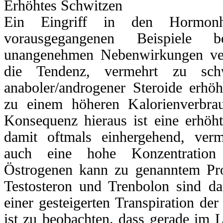
Erhöhtes Schwitzen
Ein Eingriff in den Hormonh
vorausgegangenen Beispiele 
unangenehmen Nebenwirkungen ver
die Tendenz, vermehrt zu sch
anaboler/androgener Steroide erhö
zu einem höheren Kalorienverbrau
Konsequenz hieraus ist eine erhöh
damit oftmals einhergehend, ver
auch eine hohe Konzentratio
Östrogenen kann zu genanntem Pr
Testosteron und Trenbolon sind da
einer gesteigerten Transpiration d
ist zu beobachten. dass gerade im 