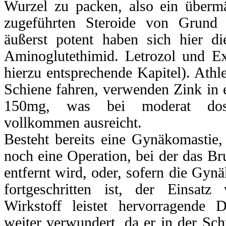
Wurzel zu packen, also ein übermä
zugeführten Steroide von Grund 
äußerst potent haben sich hier di
Aminoglutethimid. Letrozol und Ex
hierzu entsprechende Kapitel). Athle
Schiene fahren, verwenden Zink in 
150mg, was bei moderat dosi
vollkommen ausreicht.
Besteht bereits eine Gynäkomastie,
noch eine Operation, bei der das B
entfernt wird, oder, sofern die Gynä
fortgeschritten ist, der Einsat
Wirkstoff leistet hervorragende 
weiter verwundert, da er in der Sc