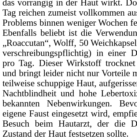
das vorrangig in der Haut wirkt. D
Tag reichen zumeist vollkommen au
Problems binnen weniger Wochen fes
Ebenfalls beliebt ist die Verwendun
„Roaccutan“, Wolff, 50 Weichkapsel
verschreibungspflichtig) in einer
pro Tag. Dieser Wirkstoff trocknet
und bringt leider nicht nur Vorteile 
teilweise schuppige Haut, aufgeriss
Nachtblindheit und hohe Lebertoxiz
bekannten Nebenwirkungen. Bevo
eigene Faust eingesetzt wird, empfieh
Besuch beim Hautarzt, der die D
Zustand der Haut festsetzen sollte.