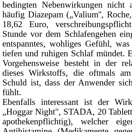
bedingten Nebenwirkungen nicht a
häufig Diazepam („Valium'', Roche,
18,62 Euro, verschreibungspflic
Stunde vor dem Schlafengehen ei
entspanntes, wohliges Gefühl, was
tiefen und ruhigen Schlaf mündet. E
Vorgehensweise besteht in der rel
dieses Wirkstoffs, die oftmals a
Schuld ist, dass der Anwender sich
fühlt.
Ebenfalls interessant ist der Wir
„Hoggar Night", STADA, 20 Tablett
apothekenpflichtig), welcher ei
Antihistamine (Medikamente gege