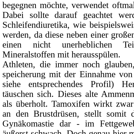
begegnen möchte, verwendet oftmals
Dabei sollte darauf geachtet wer
Schleifendiuretika, wie beispielsw
werden, da diese neben einer große
einen nicht unerheblichen Te
Mineralstoffen mit herausspülen.
Athleten, die immer noch glauben,
speicherung mit der Einnahme von
siehe entsprechendes Profil) H
täuschen sich. Dieses alte Ammenm
als überholt. Tamoxifen wirkt zwar
an den Brustdrüsen, stellt somit 
Gynäkomastie dar - im Fettgewe
äußerst schwach. Doch genau hier m