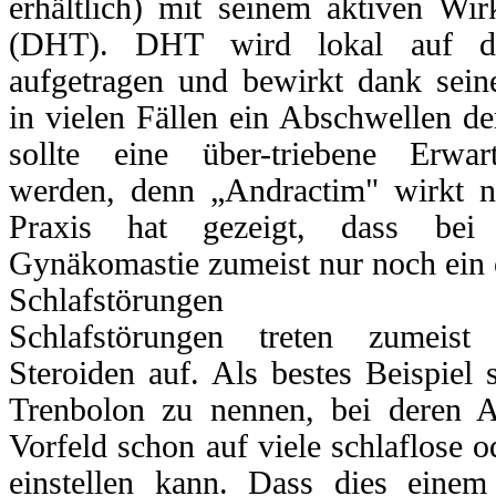
erhältlich) mit seinem aktiven Wir
(DHT). DHT wird lokal auf de
aufgetragen und bewirkt dank seine
in vielen Fällen ein Abschwellen de
sollte eine über-triebene Erwar
werden, denn „Andractim" wirkt ni
Praxis hat gezeigt, dass bei e
Gynäkomastie zumeist nur noch ein op
Schlafstörungen
Schlafstörungen treten zumeist
Steroiden auf. Als bestes Beispiel 
Trenbolon zu nennen, bei deren
Vorfeld schon auf viele schlaflose 
einstellen kann. Dass dies einem