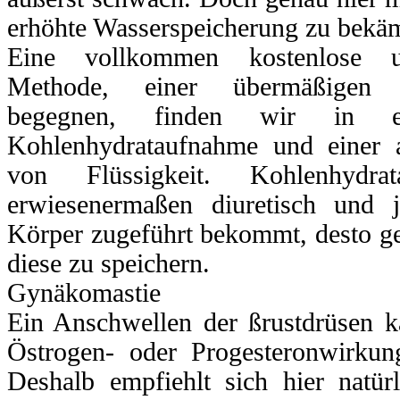
erhöhte Wasserspeicherung zu bekä
Eine vollkommen kostenlose u
Methode, einer übermäßigen 
begegnen, finden wir in ei
Kohlenhydrataufnahme und einer 
von Flüssigkeit. Kohlenhydr
erwiesenermaßen diuretisch und 
Körper zugeführt bekommt, desto ger
diese zu speichern.
Gynäkomastie
Ein Anschwellen der ßrustdrüsen k
Östrogen- oder Progesteronwirkun
Deshalb empfiehlt sich hier natür