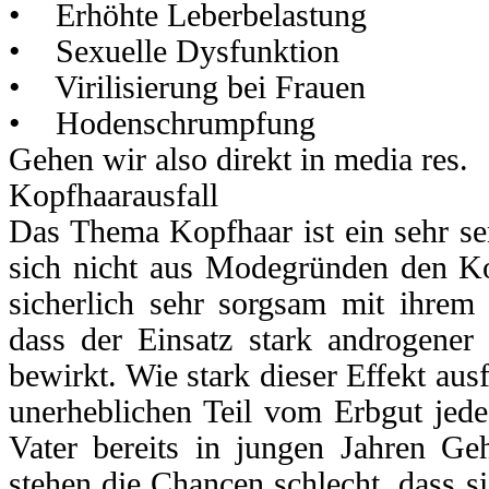
• Erhöhte Leberbelastung
• Sexuelle Dysfunktion
• Virilisierung bei Frauen
• Hodenschrumpfung
Gehen wir also direkt in media res.
Kopfhaarausfall
Das Thema Kopfhaar ist ein sehr sen
sich nicht aus Modegründen den Ko
sicherlich sehr sorgsam mit ihrem
dass der Einsatz stark androgener 
bewirkt. Wie stark dieser Effekt ausf
unerheblichen Teil vom Erbgut jede
Vater bereits in jungen Jahren Ge
stehen die Chancen schlecht, dass si