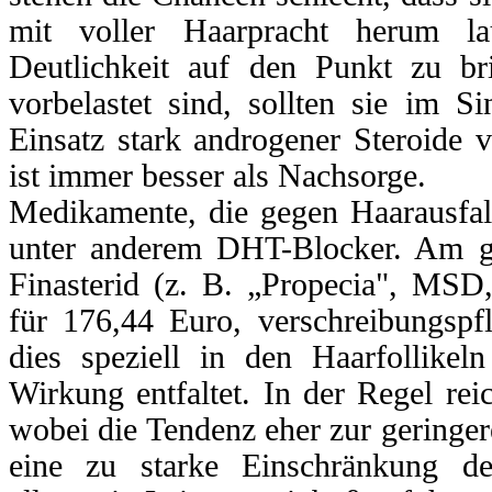
mit voller Haarpracht herum l
Deutlichkeit auf den Punkt zu br
vorbelastet sind, sollten sie im S
Einsatz stark androgener Steroide 
ist immer besser als Nachsorge.
Medikamente, die gegen Haarausfall
unter anderem DHT-Blocker. Am gee
Finasterid (z. B. „Propecia", MSD
für 176,44 Euro, verschreibungspfli
dies speziell in den Haarfollikel
Wirkung entfaltet. In der Regel re
wobei die Tendenz eher zur geringere
eine zu starke Einschränkung 