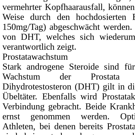
vermehrter Kopfhaarausfall, können
Weise durch den hochdosierten 
150mg/Tag) abgeschwächt werden.
von DHT, welches sich wiederum
verantwortlich zeigt.
Prostatawachstum
Stark androgene Steroide sind für
Wachstum der Prostata b
Dihydrotestosteron (DHT) gilt in 
Übeltäter. Ebenfalls wird Prostat
Verbindung gebracht. Beide Krankhe
ernst genommen werden. Opti
Athleten, bei denen bereits Prosta