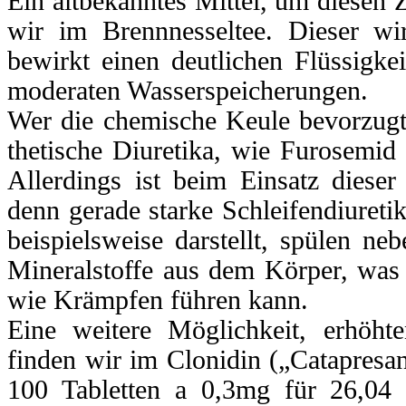
Ein altbekanntes Mittel, um diesen Z
wir im Brennnesseltee. Dieser wir
bewirkt einen deutlichen Flüssigkeit
moderaten Wasserspeicherungen.
Wer die chemische Keule bevorzugt
thetische Diuretika, wie Furosemid
Allerdings ist beim Einsatz dieser
denn gerade starke Schleifendiureti
beispielsweise darstellt, spülen n
Mineralstoffe aus dem Körper, was
wie Krämpfen führen kann.
Eine weitere Möglichkeit, erhöht
finden wir im Clonidin („Catapresa
100 Tabletten a 0,3mg für 26,04 E