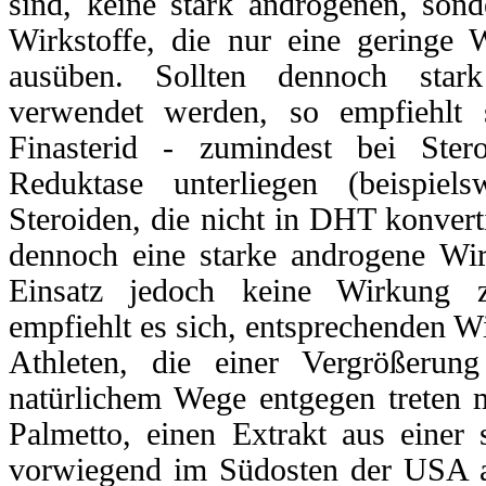
sind, keine stark androgenen, son
Wirkstoffe, die nur eine geringe 
ausüben. Sollten dennoch stark
verwendet werden, so empfiehlt
Finasterid - zumindest bei Ster
Reduktase unterliegen (beispiels
Steroiden, die nicht in DHT konver
dennoch eine starke androgene Wir
Einsatz jedoch keine Wirkung z
empfiehlt es sich, entsprechenden W
Athleten, die einer Vergrößerun
natürlichem Wege entgegen treten
Palmetto, einen Extrakt aus einer 
vorwiegend im Südosten der USA an