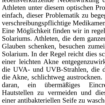
Athleten unter diesem optischen Prob
einfach, dieser Problematik zu beg
verschreibungspflichtige Medikamen
Eine Möglichkeit finden wir in reg
Solariums. Athleten, die dem ganz
Glauben schenken, besuchen zumeis
Solarium. In der Regel reicht dies
einer leichten Akne entgegenzuwir
die UVA- und UVB-Strahlen, die d
die Akne, schlichtweg austrocknen. 
daran, ein übermäßiges Eincr
Hautstellen zu vermeiden und die
einer antibakteriellen Seife zu wasch