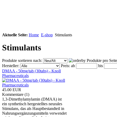
Aktuelle Seite:
Home
E-shop
Stimulants
Stimulants
Produkte sortieren nach:
Produkte pro Seit
Hersteller:
Preis:
ab
bis
DMAA - 50mg/tab (30tabs) - Knoll
Pharmaceuticals
45.00 EUR
Kommentare (1)
1,3-Dimethylamylamin (DMAA) ist
ein synthetisch hergestelltes neurales
Stimulans, das als Hauptbestandteil in
Nahrungsergänzungsmitteln verwendet