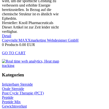
wird, um die sportliche Leistung zu
verbessern und erhöhte Energie
bereitzustellen. In Bezug auf die
chemische Struktur ist es ähnlich wie
Ephedrin.
Hersteller:
Knoll Pharmaceuticals
Dieser Artikel ist zur Zeit leider nicht
verfügbar.
Detail
Copyright MAXXmarketing Webdesigner GmbH
0 Products
0.00 EUR
GO TO CART
Kategorien
Injizierbare Steroide
Orale Steroide
Post Cycle Therapie (PCT)
Peptide
Peptide Mix
Gewichtsverlust