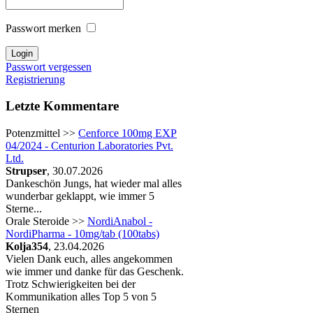
Passwort merken
Passwort vergessen
Registrierung
Letzte Kommentare
Potenzmittel >>
Cenforce 100mg EXP
04/2024 - Centurion Laboratories Pvt.
Ltd.
Strupser
, 30.07.2026
Dankeschön Jungs, hat wieder mal alles
wunderbar geklappt, wie immer 5
Sterne...
Orale Steroide >>
NordiAnabol -
NordiPharma - 10mg/tab (100tabs)
Kolja354
, 23.04.2026
Vielen Dank euch, alles angekommen
wie immer und danke für das Geschenk.
Trotz Schwierigkeiten bei der
Kommunikation alles Top 5 von 5
Sternen