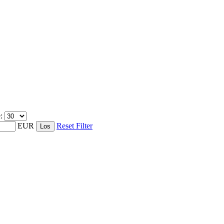
e:
EUR
Reset Filter