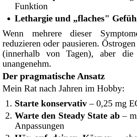
Funktion
Lethargie und „flaches" Gefüh
Wenn mehrere dieser Symptome
reduzieren oder pausieren. Östrogen e
(innerhalb von Tagen), aber die
unangenehm.
Der pragmatische Ansatz
Mein Rat nach Jahren im Hobby:
Starte konservativ
– 0,25 mg E
Warte den Steady State ab
– mi
Anpassungen