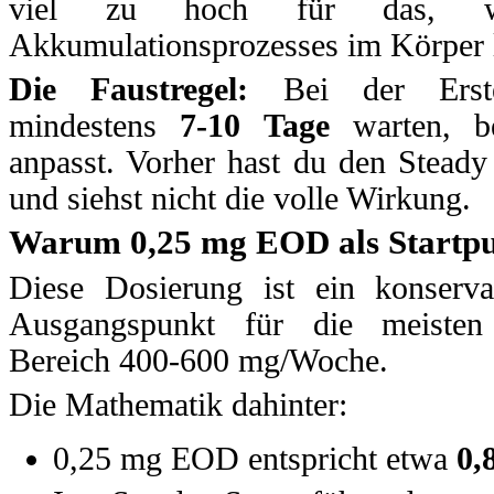
viel zu hoch für das,
Akkumulationsprozesses im Körper 
Die Faustregel:
Bei der Erstei
mindestens
7-10 Tage
warten, b
anpasst. Vorher hast du den Steady 
und siehst nicht die volle Wirkung.
Warum 0,25 mg EOD als Startpu
Diese Dosierung ist ein konservat
Ausgangspunkt für die meisten 
Bereich 400-600 mg/Woche.
Die Mathematik dahinter:
0,25 mg EOD entspricht etwa
0,