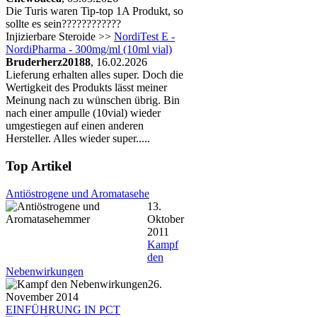
Die Turis waren Tip-top 1A Produkt, so
sollte es sein????????????
Injizierbare Steroide >>
NordiTest E -
NordiPharma - 300mg/ml (10ml vial)
Bruderherz20188
, 16.02.2026
Lieferung erhalten alles super. Doch die
Wertigkeit des Produkts lässt meiner
Meinung nach zu wünschen übrig. Bin
nach einer ampulle (10vial) wieder
umgestiegen auf einen anderen
Hersteller. Alles wieder super.....
Top Artikel
Antiöstrogene und Aromatasehe
13.
Oktober
2011
Kampf
den
Nebenwirkungen
26.
November 2014
EINFÜHRUNG IN PCT