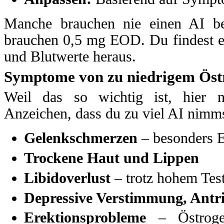
Manche brauchen nie einen AI b
brauchen 0,5 mg EOD. Du findest e
und Blutwerte heraus.
Symptome von zu niedrigem Öst
Weil das so wichtig ist, hier n
Anzeichen, dass du zu viel AI nimms
Gelenkschmerzen
– besonders E
Trockene Haut und Lippen
Libidoverlust
– trotz hohem Tes
Depressive Verstimmung, Antri
Erektionsprobleme
– Östrogen