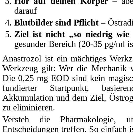
Hör auf deinen Körper
– aber
darauf
Blutbilder sind Pflicht
– Östradi
Ziel ist nicht „so niedrig wie
gesunder Bereich (20-35 pg/ml is
Anastrozol ist ein mächtiges Werk
Werkzeug gilt: Wer die Mechanik ver
Die 0,25 mg EOD sind kein magisch
fundierter Startpunkt, basiere
Akkumulation und dem Ziel, Östroge
zu eliminieren.
Versteh die Pharmakologie, 
Entscheidungen treffen. So einfach is