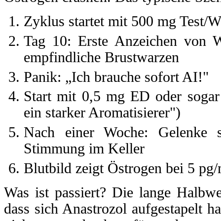
Zyklus startet mit 500 mg Test/
Tag 10: Erste Anzeichen von Was
empfindliche Brustwarzen
Panik: „Ich brauche sofort AI!"
Start mit 0,5 mg ED oder sogar
ein starker Aromatisierer")
Nach einer Woche: Gelenke s
Stimmung im Keller
Blutbild zeigt Östrogen bei 5 pg/
Was ist passiert? Die lange Halbwer
dass sich Anastrozol aufgestapelt ha