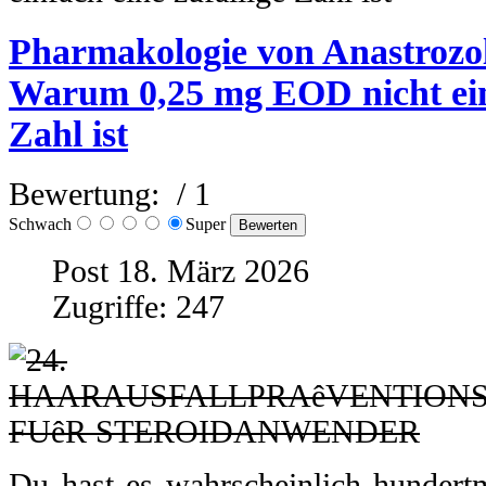
Pharmakologie von Anastrozol
Warum 0,25 mg EOD nicht einf
Zahl ist
Bewertung:
/ 1
Schwach
Super
Post 18. März 2026
Zugriffe: 247
Du hast es wahrscheinlich hundert