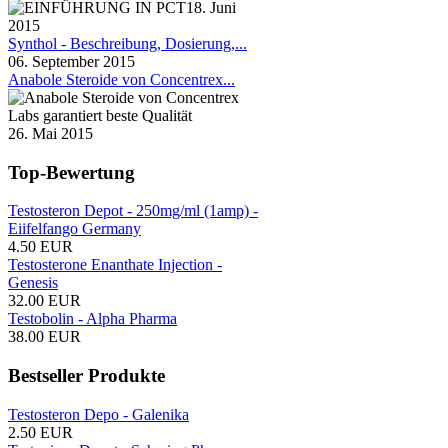
18. Juni
2015
Synthol - Beschreibung, Dosierung,...
06. September 2015
Anabole Steroide von Concentrex...
26. Mai 2015
Top-Bewertung
Testosteron Depot - 250mg/ml (1amp) -
Eiifelfango Germany
4.50 EUR
Testosterone Enanthate Injection -
Genesis
32.00 EUR
Testobolin - Alpha Pharma
38.00 EUR
Bestseller Produkte
Testosteron Depo - Galenika
2.50 EUR