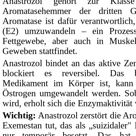
Anastrozol gehört zur Klasse 
Aromatasehemmer der dritten 
Aromatase ist dafür verantwortlich,
(E2) umzuwandeln – ein Prozess
Fettgewebe, aber auch in Muske
Geweben stattfindet.
Anastrozol bindet an das aktive Z
blockiert es reversibel. Das 
Medikament im Körper ist, kann 
Östrogen umgewandelt werden. Sob
wird, erholt sich die Enzymaktivität 
Wichtig:
Anastrozol zerstört die Aro
Exemestan tut, das als „suizidaler" I
nur temporär besetzt. Das hat