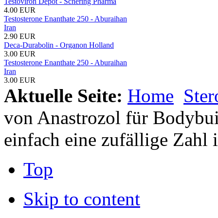
Testoviron Depot - Schering Pharma
4.00 EUR
Testosterone Enanthate 250 - Aburaihan
Iran
2.90 EUR
Deca-Durabolin - Organon Holland
3.00 EUR
Testosterone Enanthate 250 - Aburaihan
Iran
3.00 EUR
Aktuelle Seite:
Home
Ste
von Anastrozol für Bodybu
einfach eine zufällige Zahl i
Top
Skip to content