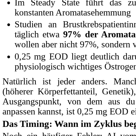
Im Steady State führt das zu
konstanten Aromatasehemmung
Studien an Brustkrebspatient
täglich etwa
97% der Aromatas
wollen aber nicht 97%, sondern 
0,25 mg EOD liegt deutlich dar
physiologisch wichtiges Östroge
Natürlich ist jeder anders. Manch
(höherer Körperfettanteil, Genetik
Ausgangspunkt, von dem aus du
anpassen kannst, ist 0,25 mg EOD ei
Das Timing: Wann im Zyklus be